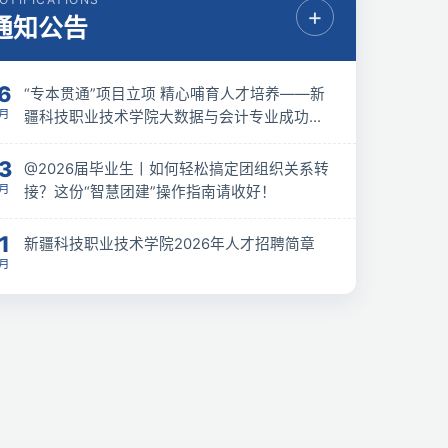
+
通知公告
6
“专本贯通”项目立项 精心哺育人才培养——新
7月
疆科技职业技术学院大数据与会计专业成功获
批 “3+2” 专本贯通联合培养项目立项
3
@2026届毕业生丨如何轻松搞定团组织关系转
7月
接？这份“智慧团建”操作指南请收好！
1
新疆科技职业技术学院2026年人才招聘简章
3月