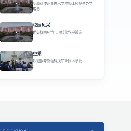
新疆科技职业技术学院整体风貌与办学
理念
校园风采
优美校园环境与现代化教学设施
空乘
欢迎报考新疆科技职业技术学院
OTIFICATIONS