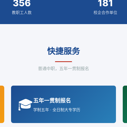
356
181
教职工人数
校企合作单位
快捷服务
普通中职，五年一贯制报名
🎓
五年一贯制报名
学制五年 · 全日制大专学历