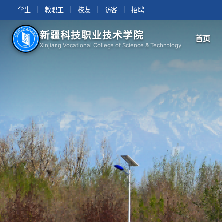
学生
|
教职工
|
校友
|
访客
|
招聘
新疆科技职业技术学院
首页
Xinjiang Vocational College of Science & Technology