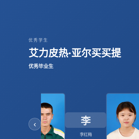
优秀学生
艾力皮热·亚尔买买提
优秀毕业生
李
‹
李红梅