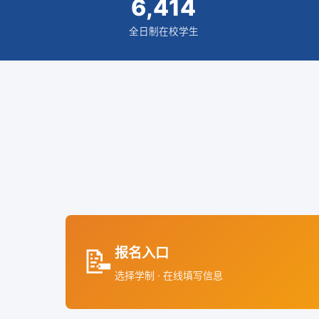
6,414
全日制在校学生
📝
报名入口
选择学制 · 在线填写信息