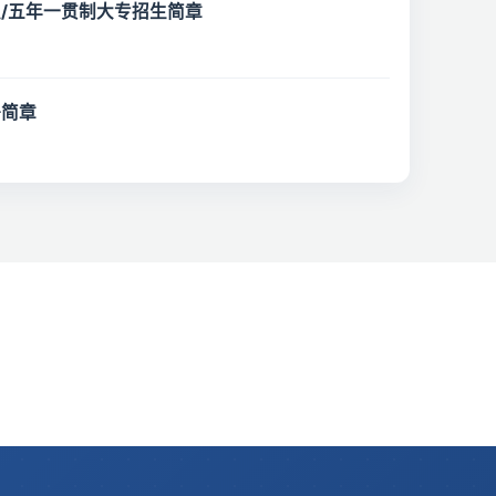
职/五年一贯制大专招生简章
聘简章