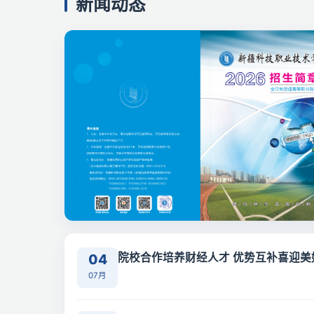
新闻动态
04
院校合作培养财经人才 优势互补喜迎
举办合作办学签约仪式
07月