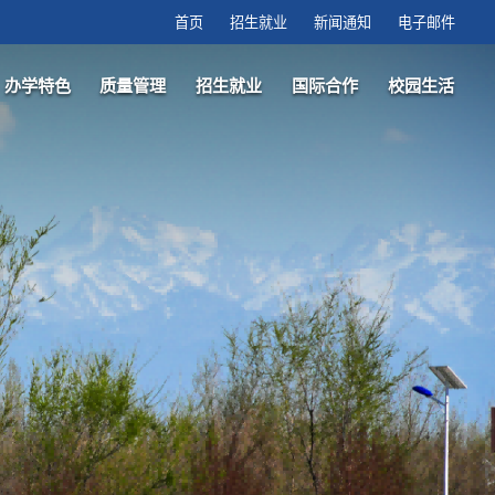
首页
招生就业
新闻通知
电子邮件
办学特色
质量管理
招生就业
国际合作
校园生活