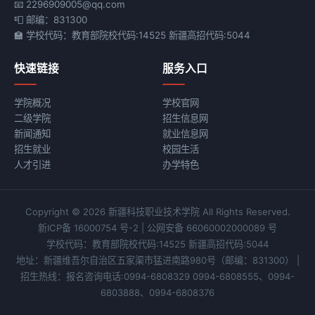
📧 2296909005@qq.com
📮 邮编：831300
🏫 学校代码：教育部院校代码:14525 新疆高招代码:5044
快速链接
服务入口
学院概况
学校官网
二级学院
招生信息网
新闻通知
就业信息网
招生就业
校园生活
人才引进
办学特色
Copyright © 2026 新疆科技职业技术学院 All Rights Reserved.
新ICP备 16000754 号-2
|
公网安备 66060002000089 号
学校代码：教育部院校代码:14525 新疆高招代码:5044
地址：新疆维吾尔自治区五家渠市猛进南路980号
（邮编：831300）
|
招生热线：报名咨询电话:0994-6808329 0994-6808555、0994-
6803888、0994-6808376