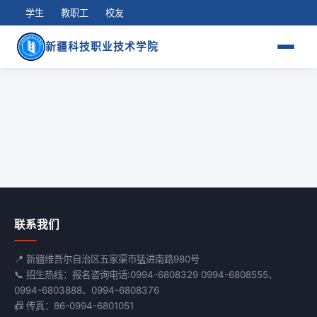
学生
教职工
校友
新疆科技职业技术学院
联系我们
📍 新疆维吾尔自治区五家渠市猛进南路980号
📞 招生热线：报名咨询电话:0994-6808329 0994-6808555、
0994-6803888、0994-6808376
📠 传真：86-0994-6801051