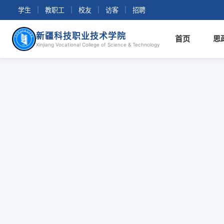
学生
|
教职工
|
校友
|
访客
|
招聘
新疆科技职业技术学院
首页
思
Xinjiang Vocational College of Science & Technology