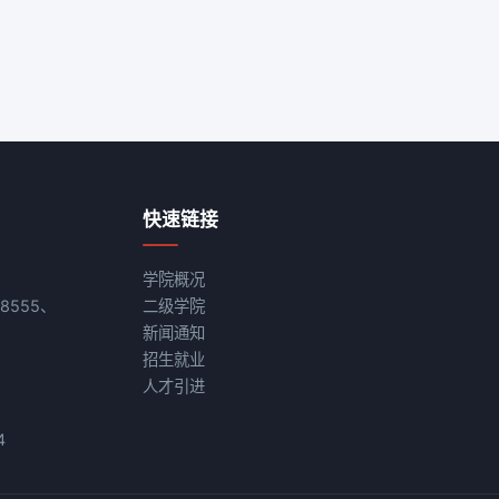
快速链接
学院概况
08555、
二级学院
新闻通知
招生就业
人才引进
4