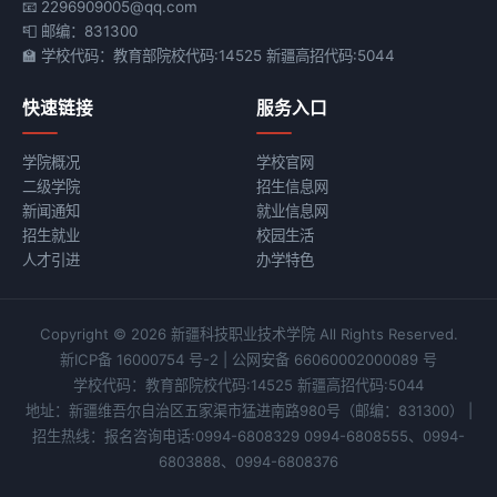
📧 2296909005@qq.com
📮 邮编：831300
🏫 学校代码：教育部院校代码:14525 新疆高招代码:5044
快速链接
服务入口
学院概况
学校官网
二级学院
招生信息网
新闻通知
就业信息网
招生就业
校园生活
人才引进
办学特色
Copyright © 2026 新疆科技职业技术学院 All Rights Reserved.
新ICP备 16000754 号-2
|
公网安备 66060002000089 号
学校代码：教育部院校代码:14525 新疆高招代码:5044
地址：新疆维吾尔自治区五家渠市猛进南路980号
（邮编：831300）
|
招生热线：报名咨询电话:0994-6808329 0994-6808555、0994-
6803888、0994-6808376