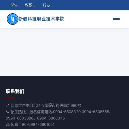
学生
教职工
校友
新疆科技职业技术学院
联系我们
📍 新疆维吾尔自治区五家渠市猛进南路980号
📞 招生热线：报名咨询电话:0994-6808329 0994-6808555、
0994-6803888、0994-6808376
📠 传真：86-0994-6801051