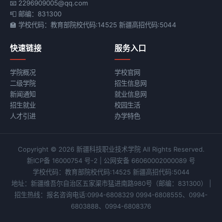
📧 2296909005@qq.com
📮 邮编：831300
🏫 学校代码：教育部院校代码:14525 新疆高招代码:5044
快速链接
服务入口
学院概况
学校官网
二级学院
招生信息网
新闻通知
就业信息网
招生就业
校园生活
人才引进
办学特色
Copyright © 2026 新疆科技职业技术学院 All Rights Reserved.
新ICP备 16000754 号-2
|
公网安备 66060002000089 号
学校代码：教育部院校代码:14525 新疆高招代码:5044
地址：新疆维吾尔自治区五家渠市猛进南路980号
（邮编：831300）
|
招生热线：报名咨询电话:0994-6808329 0994-6808555、0994-
6803888、0994-6808376