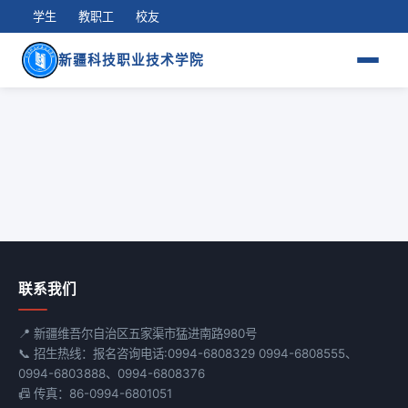
学生
教职工
校友
新疆科技职业技术学院
联系我们
📍 新疆维吾尔自治区五家渠市猛进南路980号
📞 招生热线：报名咨询电话:0994-6808329 0994-6808555、
0994-6803888、0994-6808376
📠 传真：86-0994-6801051