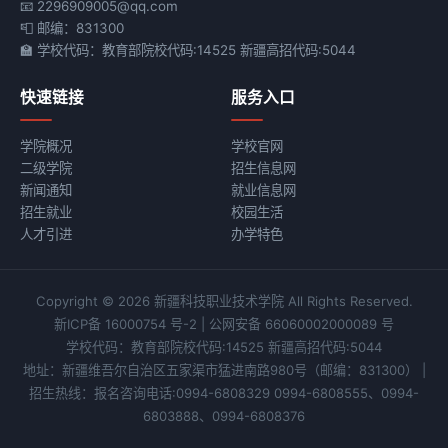
📧 2296909005@qq.com
📮 邮编：831300
🏫 学校代码：教育部院校代码:14525 新疆高招代码:5044
快速链接
服务入口
学院概况
学校官网
二级学院
招生信息网
新闻通知
就业信息网
招生就业
校园生活
人才引进
办学特色
Copyright © 2026 新疆科技职业技术学院 All Rights Reserved.
新ICP备 16000754 号-2
|
公网安备 66060002000089 号
学校代码：教育部院校代码:14525 新疆高招代码:5044
地址：新疆维吾尔自治区五家渠市猛进南路980号
（邮编：831300）
|
招生热线：报名咨询电话:0994-6808329 0994-6808555、0994-
6803888、0994-6808376