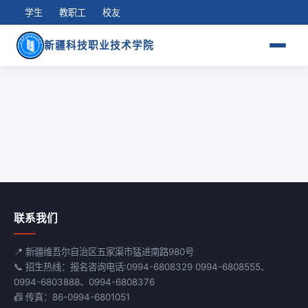
学生
教职工
校友
新疆科技职业技术学院
联系我们
📍 新疆维吾尔自治区五家渠市猛进南路980号
📞 招生热线：报名咨询电话:0994-6808329 0994-6808555、
0994-6803888、0994-6808376
📠 传真：86-0994-6801051